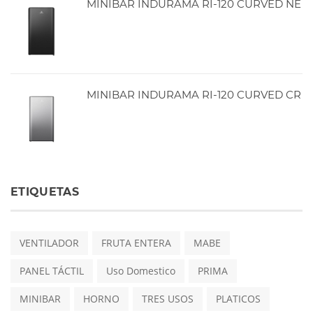
MINIBAR INDURAMA RI-120 CURVED NE
MINIBAR INDURAMA RI-120 CURVED CR
ETIQUETAS
VENTILADOR
FRUTA ENTERA
MABE
PANEL TÁCTIL
Uso Domestico
PRIMA
MINIBAR
HORNO
TRES USOS
PLATICOS