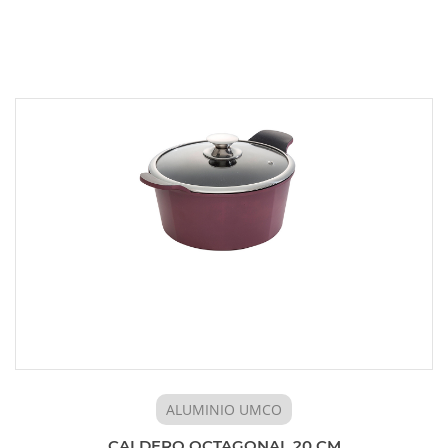
ALUMINIO UMCO
CALDERO OCTAGONAL 20 CM