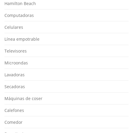
Hamilton Beach
Computadoras
Celulares
Línea empotrable
Televisores
Microondas
Lavadoras
Secadoras
Máquinas de coser
Calefones
Comedor