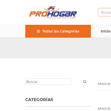
Todas las Categorías
Inicio
Mostran
CATEGORÍAS
Mostran