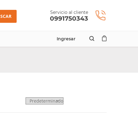
Servicio al cliente
SCAR
0991750343
Ingresar