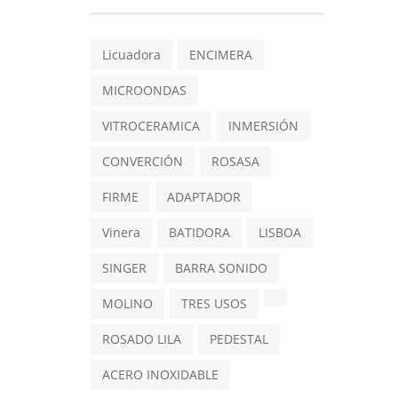
Licuadora
ENCIMERA
MICROONDAS
VITROCERAMICA
INMERSIÓN
CONVERCIÓN
ROSASA
FIRME
ADAPTADOR
Vinera
BATIDORA
LISBOA
SINGER
BARRA SONIDO
MOLINO
TRES USOS
ROSADO LILA
PEDESTAL
ACERO INOXIDABLE