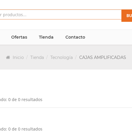
BU
Ofertas
Tienda
Contacto
Inicio
Tienda
Tecnología
CAJAS AMPLIFICADAS
do: 0 de 0 resultados
do: 0 de 0 resultados