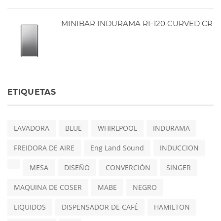
MINIBAR INDURAMA RI-120 CURVED CR
ETIQUETAS
LAVADORA
BLUE
WHIRLPOOL
INDURAMA
FREIDORA DE AIRE
Eng Land Sound
INDUCCION
MESA
DISEÑO
CONVERCIÓN
SINGER
MAQUINA DE COSER
MABE
NEGRO
LIQUIDOS
DISPENSADOR DE CAFÉ
HAMILTON