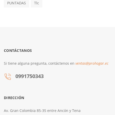
PUNTADAS
Tlc
CONTÁCTANOS
Si tiene alguna pregunta, contáctenos en
ventas@prohogar.ec
0991750343
DIRECCIÓN
Av. Gran Colombia 85-35 entre Ancón y Tena