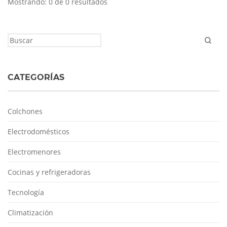
Mostrando: 0 de 0 resultados
CATEGORÍAS
Colchones
Electrodomésticos
Electromenores
Cocinas y refrigeradoras
Tecnología
Climatización