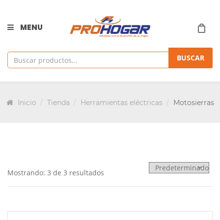
MENU
BUSCAR
Inicio
Tienda
Herramientas eléctricas
Motosierras
Mostrando: 3 de 3 resultados