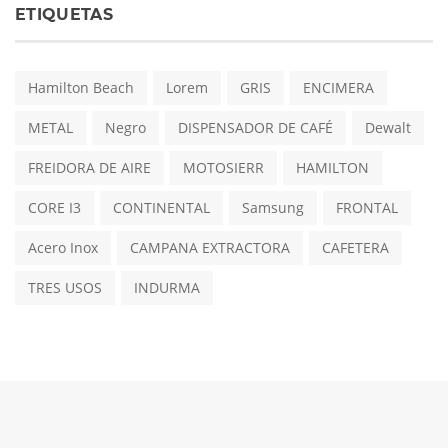
ETIQUETAS
Hamilton Beach
Lorem
GRIS
ENCIMERA
METAL
Negro
DISPENSADOR DE CAFÉ
Dewalt
FREIDORA DE AIRE
MOTOSIERR
HAMILTON
CORE I3
CONTINENTAL
Samsung
FRONTAL
Acero Inox
CAMPANA EXTRACTORA
CAFETERA
TRES USOS
INDURMA