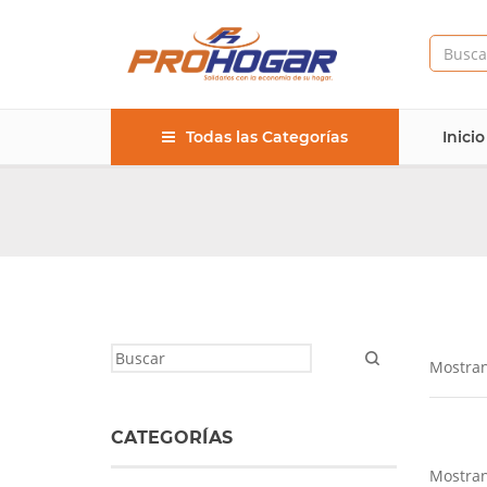
Todas las Categorías
Inicio
Mostran
CATEGORÍAS
Mostran