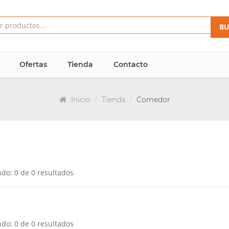
BU
Ofertas
Tienda
Contacto
Inicio
Tienda
Comedor
do: 0 de 0 resultados
do: 0 de 0 resultados