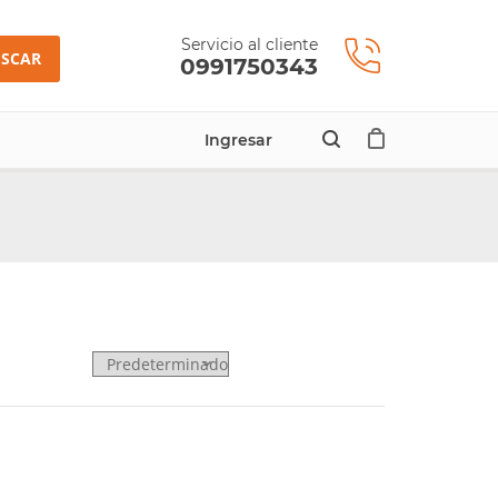
Servicio al cliente
SCAR
0991750343
Ingresar