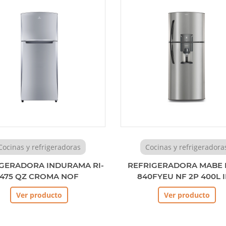
Cocinas y refrigeradoras
Cocinas y refrigeradora
GERADORA INDURAMA RI-
REFRIGERADORA MABE 
475 QZ CROMA NOF
840FYEU NF 2P 400L 
Ver producto
Ver producto