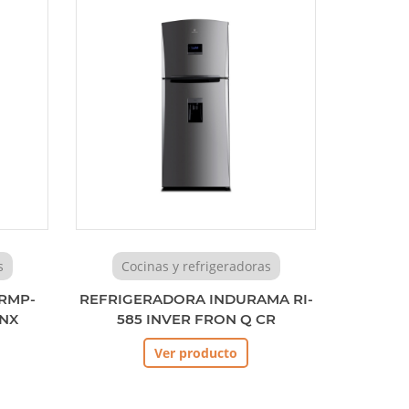
s
Cocinas y refrigeradoras
RMP-
REFRIGERADORA INDURAMA RI-
INX
585 INVER FRON Q CR
Ver producto