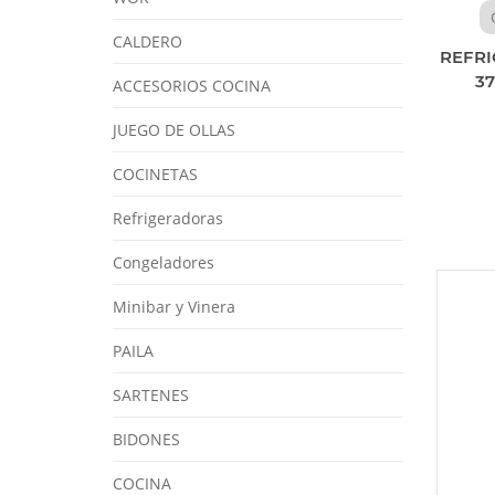
CALDERO
REFRI
3
ACCESORIOS COCINA
JUEGO DE OLLAS
COCINETAS
Refrigeradoras
Congeladores
Minibar y Vinera
PAILA
SARTENES
BIDONES
COCINA