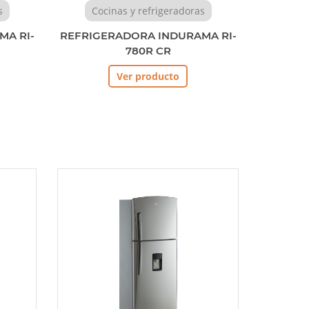
s
Cocinas y refrigeradoras
MA RI-
REFRIGERADORA INDURAMA RI-
780R CR
Ver producto