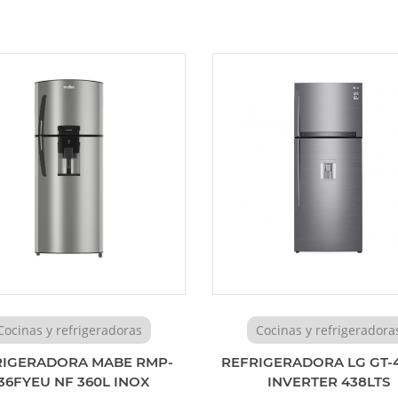
Cocinas y refrigeradoras
Cocinas y refrigeradora
RIGERADORA MABE RMP-
REFRIGERADORA LG GT-
36FYEU NF 360L INOX
INVERTER 438LTS