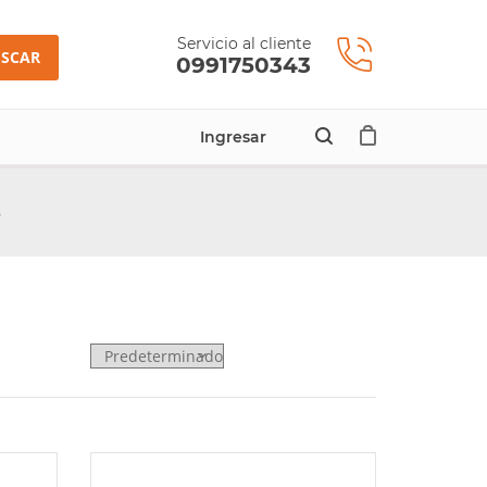
Servicio al cliente
SCAR
0991750343
Ingresar
s