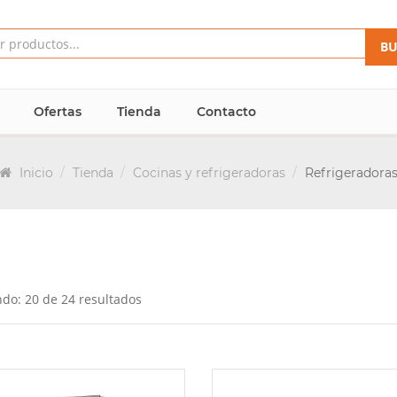
BU
Ofertas
Tienda
Contacto
Inicio
Tienda
Cocinas y refrigeradoras
Refrigeradora
do: 20 de 24 resultados