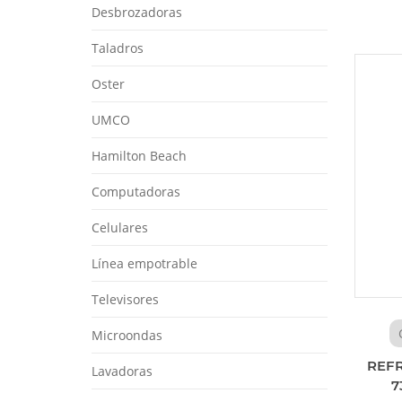
Desbrozadoras
Taladros
Oster
UMCO
Hamilton Beach
Computadoras
Celulares
Línea empotrable
Televisores
Microondas
REF
Lavadoras
7