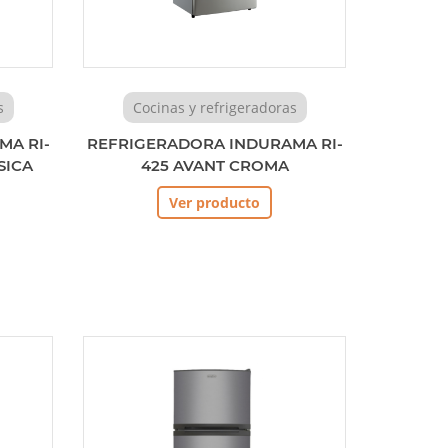
s
Cocinas y refrigeradoras
MA RI-
REFRIGERADORA INDURAMA RI-
SICA
425 AVANT CROMA
Ver producto