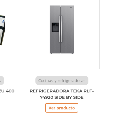
s
Cocinas y refrigeradoras
ZU 400
REFRIGERADORA TEKA RLF-
74920 SIDE BY SIDE
Ver producto