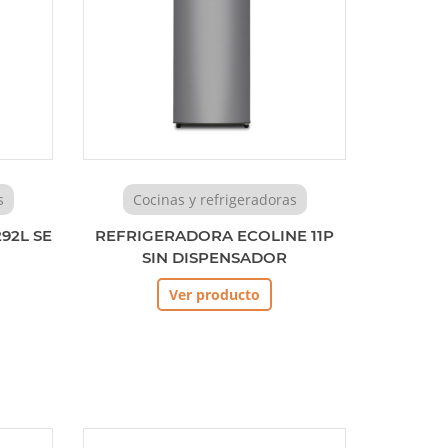
s
Cocinas y refrigeradoras
92L SE
REFRIGERADORA ECOLINE 11P
SIN DISPENSADOR
Ver producto