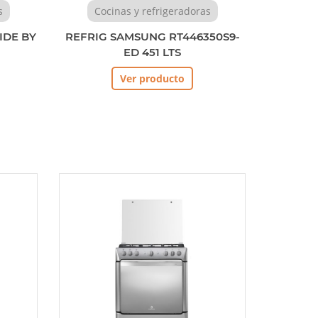
s
Cocinas y refrigeradoras
IDE BY
REFRIG SAMSUNG RT446350S9-
ED 451 LTS
Ver producto