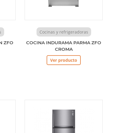
s
Cocinas y refrigeradoras
N ZFO
COCINA INDURAMA PARMA ZFO
CROMA
Ver producto