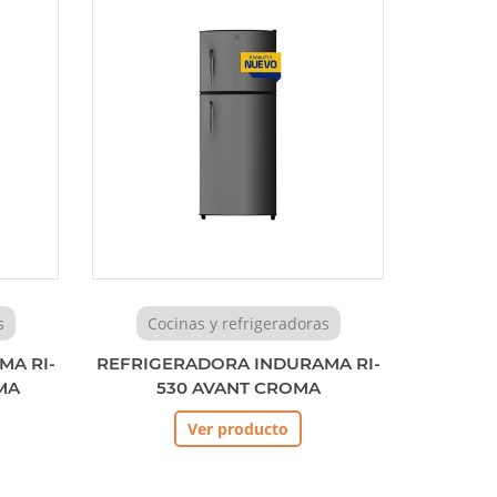
s
Cocinas y refrigeradoras
MA RI-
REFRIGERADORA INDURAMA RI-
MA
530 AVANT CROMA
Ver producto