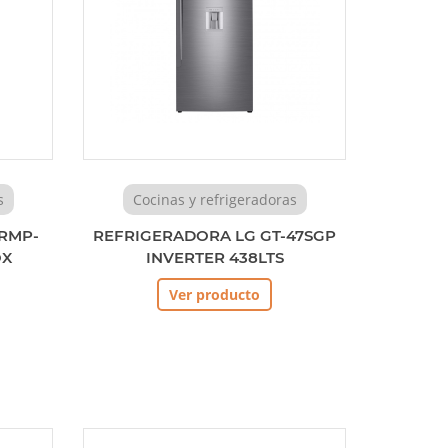
s
Cocinas y refrigeradoras
RMP-
REFRIGERADORA LG GT-47SGP
OX
INVERTER 438LTS
Ver producto