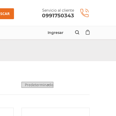
Servicio al cliente
SCAR
0991750343
Ingresar