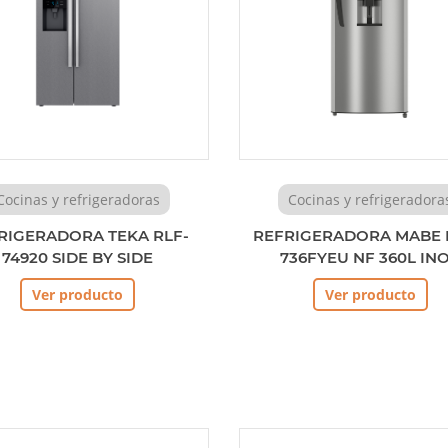
Cocinas y refrigeradoras
Cocinas y refrigeradora
RIGERADORA TEKA RLF-
REFRIGERADORA MABE 
74920 SIDE BY SIDE
736FYEU NF 360L IN
Ver producto
Ver producto