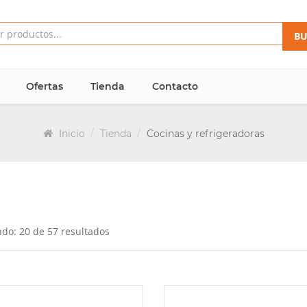
BU
Ofertas
Tienda
Contacto
Inicio
Tienda
Cocinas y refrigeradoras
do: 20 de 57 resultados