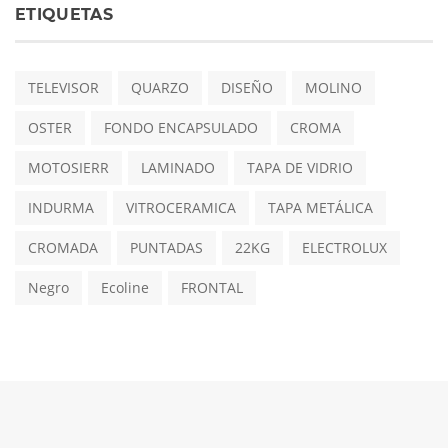
ETIQUETAS
TELEVISOR
QUARZO
DISEÑO
MOLINO
OSTER
FONDO ENCAPSULADO
CROMA
MOTOSIERR
LAMINADO
TAPA DE VIDRIO
INDURMA
VITROCERAMICA
TAPA METÁLICA
CROMADA
PUNTADAS
22KG
ELECTROLUX
Negro
Ecoline
FRONTAL