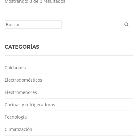
Mostrando: 0 de 0 resultados
CATEGORÍAS
Colchones
Electrodomésticos
Electromenores
Cocinas y refrigeradoras
Tecnología
Climatización