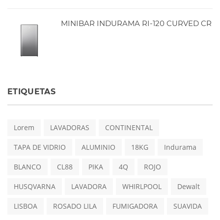
MINIBAR INDURAMA RI-120 CURVED CR
ETIQUETAS
Lorem
LAVADORAS
CONTINENTAL
TAPA DE VIDRIO
ALUMINIO
18KG
Indurama
BLANCO
CL88
PIKA
4Q
ROJO
HUSQVARNA
LAVADORA
WHIRLPOOL
Dewalt
LISBOA
ROSADO LILA
FUMIGADORA
SUAVIDA