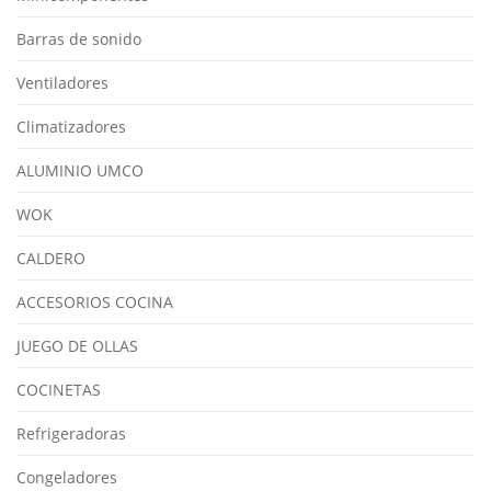
Barras de sonido
Ventiladores
Climatizadores
ALUMINIO UMCO
WOK
CALDERO
ACCESORIOS COCINA
JUEGO DE OLLAS
COCINETAS
Refrigeradoras
Congeladores