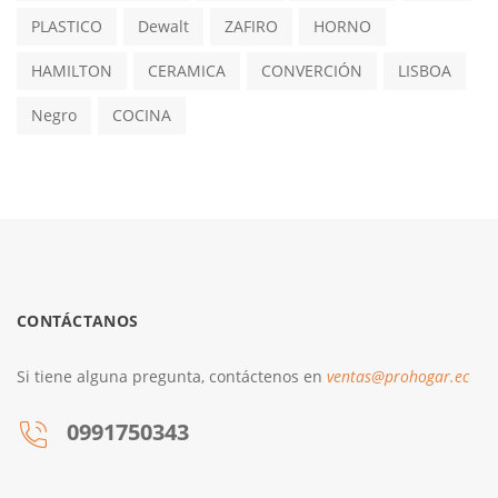
PLASTICO
Dewalt
ZAFIRO
HORNO
HAMILTON
CERAMICA
CONVERCIÓN
LISBOA
Negro
COCINA
CONTÁCTANOS
Si tiene alguna pregunta, contáctenos en
ventas@prohogar.ec
0991750343