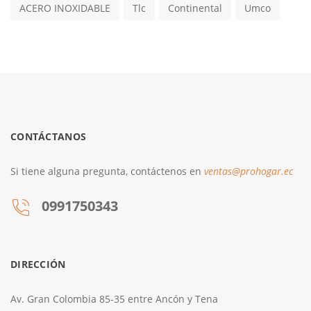
ACERO INOXIDABLE
Tlc
Continental
Umco
CONTÁCTANOS
Si tiene alguna pregunta, contáctenos en
ventas@prohogar.ec
0991750343
DIRECCIÓN
Av. Gran Colombia 85-35 entre Ancón y Tena